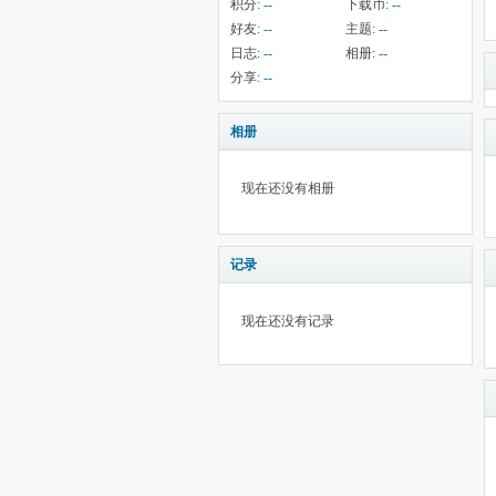
积分:
--
下载币:
--
好友:
--
主题:
--
日志:
--
相册:
--
分享:
--
相册
现在还没有相册
记录
现在还没有记录