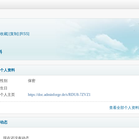
[收藏]
[复制]
[RSS]
料
个人资料
性别
保密
生日
个人主页
https://doc.adminforge.de/s/RDU8-7ZVZ1
查看全部个人资料
动态
现在还没有动态