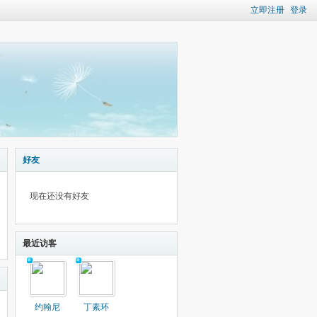
立即注册
登录
好友
现在还没有好友
最近访客
约翰尼
丁素环