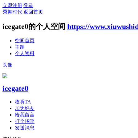
立即注册
登录
秀舞时代
返回首页
icegate0的个人空间
https://www.xiuwushi
空间首页
主题
个人资料
头像
icegate0
收听TA
加为好友
给我留言
打个招呼
发送消息