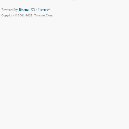
Powered by
Discuz!
X3.4
Licensed
Copyright © 2001-2021, Tencent Cloud.