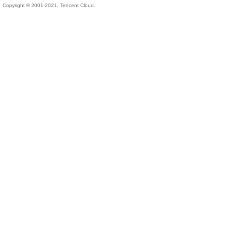
Copyright © 2001-2021, Tencent Cloud.