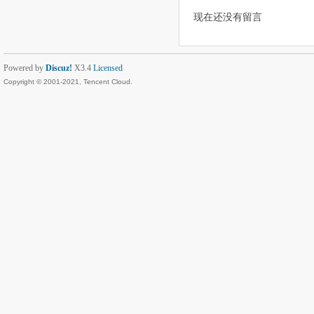
现在还没有留言
Powered by
Discuz!
X3.4
Licensed
Copyright © 2001-2021, Tencent Cloud.