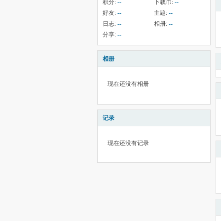
积分:
--
下载币:
--
好友:
--
主题:
--
日志:
--
相册:
--
分享:
--
相册
现在还没有相册
记录
现在还没有记录