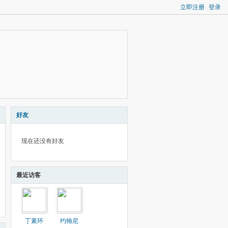
立即注册
登录
好友
现在还没有好友
最近访客
丁素环
约翰尼