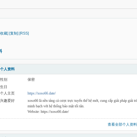
[收藏]
[复制]
[RSS]
料
个人资料
性别
保密
生日
个人主页
https://xoso66.date/
兴趣爱好
xoso66 là nền tảng cá cược trực tuyến thế hệ mới, cung cấp giải pháp giải trí
minh bạch với hệ thống bảo mật tối tân.
Website: https://xoso66.date/
查看全部个人资料