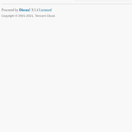
Powered by
Discuz!
X3.4
Licensed
Copyright © 2001-2021, Tencent Cloud.