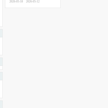
2026-05-18
2026-05-12