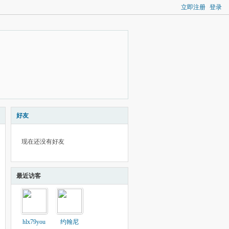
立即注册
登录
好友
现在还没有好友
最近访客
hlx79you
约翰尼