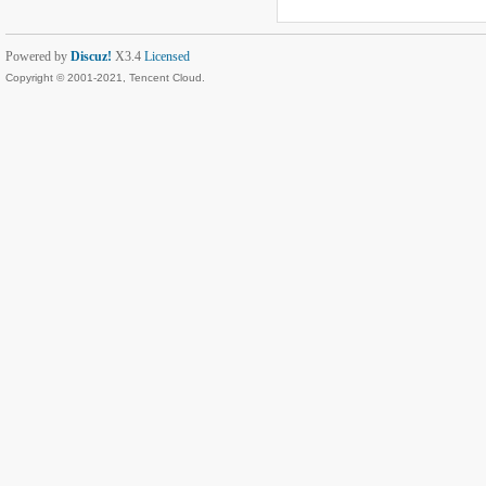
Powered by
Discuz!
X3.4
Licensed
Copyright © 2001-2021, Tencent Cloud.