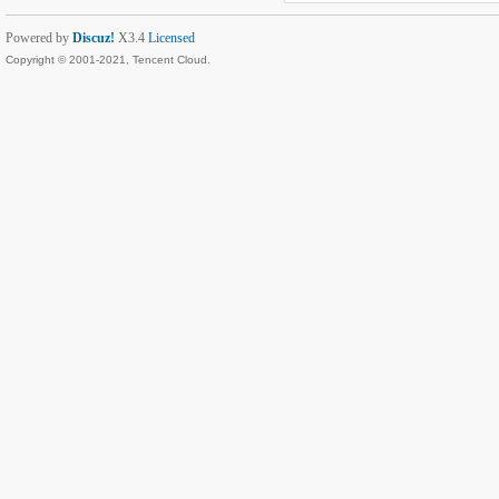
Powered by
Discuz!
X3.4
Licensed
Copyright © 2001-2021, Tencent Cloud.