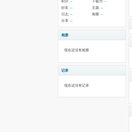
积分:
--
下载币:
--
好友:
--
主题:
--
日志:
--
相册:
--
分享:
--
相册
现在还没有相册
记录
现在还没有记录