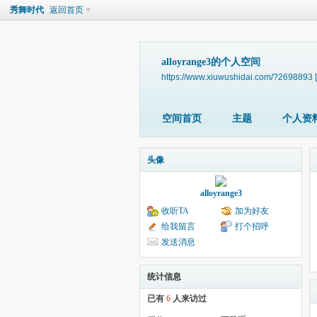
秀舞时代
返回首页
alloyrange3的个人空间
https://www.xiuwushidai.com/?2698893
空间首页
主题
个人资
头像
alloyrange3
收听TA
加为好友
给我留言
打个招呼
发送消息
统计信息
已有
6
人来访过