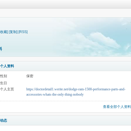
[收藏]
[复制]
[RSS]
料
个人资料
性别
保密
生日
个人主页
https://doctordetail1.werite.net/dodge-ram-1500-performance-parts-and-
accessories-whats-the-only-thing-nobody
查看全部个人资料
动态