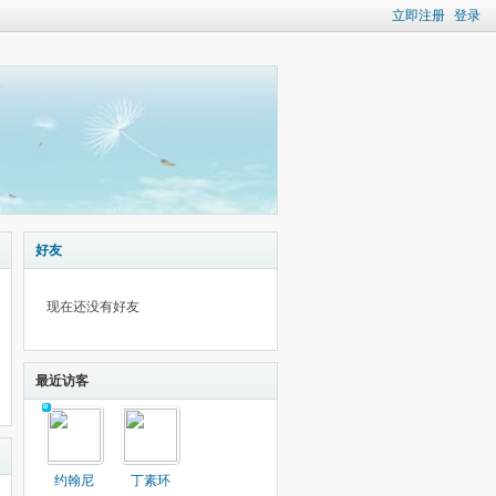
立即注册
登录
好友
现在还没有好友
最近访客
约翰尼
丁素环