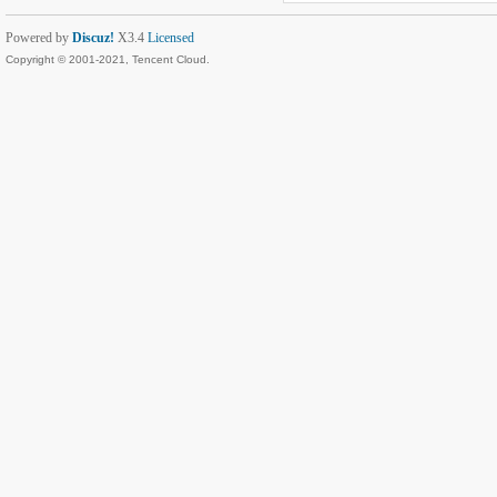
Powered by
Discuz!
X3.4
Licensed
Copyright © 2001-2021, Tencent Cloud.