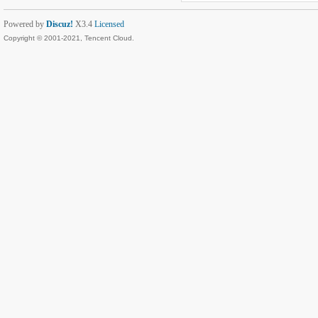
Powered by
Discuz!
X3.4
Licensed
Copyright © 2001-2021, Tencent Cloud.