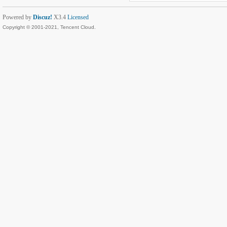
Powered by
Discuz!
X3.4
Licensed
Copyright © 2001-2021, Tencent Cloud.