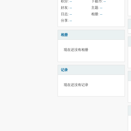
积分:
--
下载币:
--
好友:
--
主题:
--
日志:
--
相册:
--
分享:
--
相册
现在还没有相册
记录
现在还没有记录