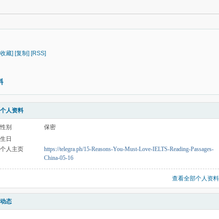
[收藏]
[复制]
[RSS]
料
个人资料
性别
保密
生日
个人主页
https://telegra.ph/15-Reasons-You-Must-Love-IELTS-Reading-Passages-
China-05-16
查看全部个人资料
动态