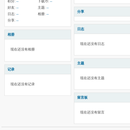
积分:
--
下载币:
--
好友:
--
主题:
--
分享
日志:
--
相册:
--
分享:
--
日志
相册
现在还没有日志
现在还没有相册
主题
记录
现在还没有主题
现在还没有记录
留言板
现在还没有留言