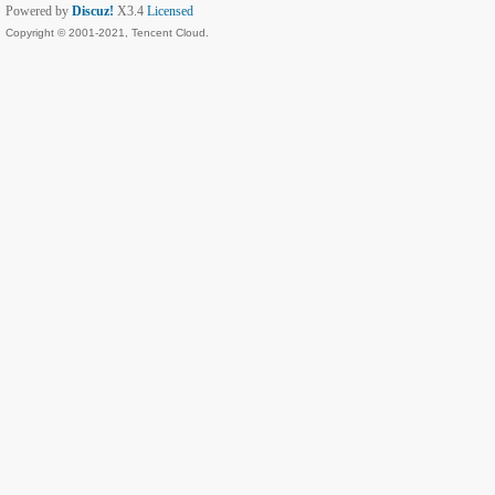
Powered by
Discuz!
X3.4
Licensed
Copyright © 2001-2021, Tencent Cloud.