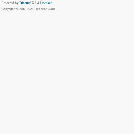
Powered by
Discuz!
X3.4
Licensed
Copyright © 2001-2021, Tencent Cloud.