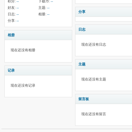
积分:
--
下载币:
--
好友:
--
主题:
--
分享
日志:
--
相册:
--
分享:
--
日志
相册
现在还没有日志
现在还没有相册
主题
记录
现在还没有主题
现在还没有记录
留言板
现在还没有留言