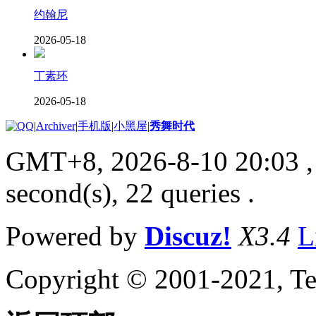
约翰尼
2026-05-18
丁素环
2026-05-18
|
Archiver
|
手机版
|
小黑屋
|
秀舞时代
GMT+8, 2026-8-10 20:03
,
second(s), 22 queries .
Powered by
Discuz!
X3.4
L
Copyright © 2001-2021, Te