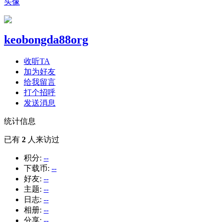
头像
keobongda88org
收听TA
加为好友
给我留言
打个招呼
发送消息
统计信息
已有
2
人来访过
积分:
--
下载币:
--
好友:
--
主题:
--
日志:
--
相册:
--
分享:
--