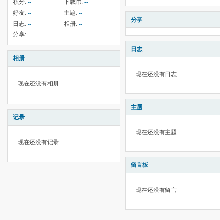
积分:
--
下载币:
--
好友:
--
主题:
--
分享
日志:
--
相册:
--
分享:
--
日志
相册
现在还没有日志
现在还没有相册
主题
记录
现在还没有主题
现在还没有记录
留言板
现在还没有留言