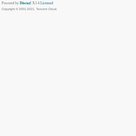
Powered by
Discuz!
X3.4
Licensed
Copyright © 2001-2021, Tencent Cloud.