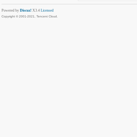
Powered by
Discuz!
X3.4
Licensed
Copyright © 2001-2021, Tencent Cloud.