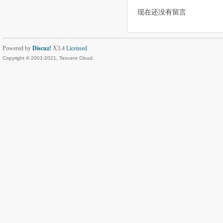
现在还没有留言
Powered by
Discuz!
X3.4
Licensed
Copyright © 2001-2021, Tencent Cloud.