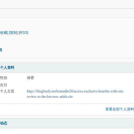
[收藏]
[复制]
[RSS]
料
个人资料
性别
保密
生日
个人主页
https://blogfreely.net/bramallet26/access-exclusive-benefits-with-our-
review-to-the-hot-new-adult-site
查看全部个人资料
动态