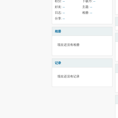
积分:
--
下载币:
--
好友:
--
主题:
--
日志:
--
相册:
--
分享:
--
相册
现在还没有相册
记录
现在还没有记录