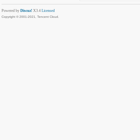
Powered by
Discuz!
X3.4
Licensed
Copyright © 2001-2021, Tencent Cloud.