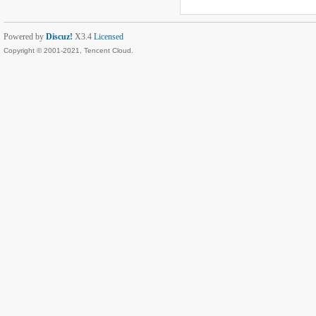
Powered by
Discuz!
X3.4
Licensed
Copyright © 2001-2021, Tencent Cloud.