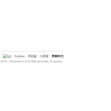
部
|
Archiver
|
手机版
|
小黑屋
|
秀舞时代
 05:41
, Processed in 0.017699 second(s), 22 queries .