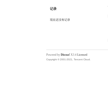
记录
现在还没有记录
Powered by
Discuz!
X3.4
Licensed
Copyright © 2001-2021, Tencent Cloud.