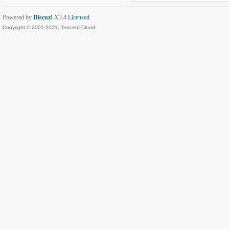
Powered by
Discuz!
X3.4
Licensed
Copyright © 2001-2021, Tencent Cloud.