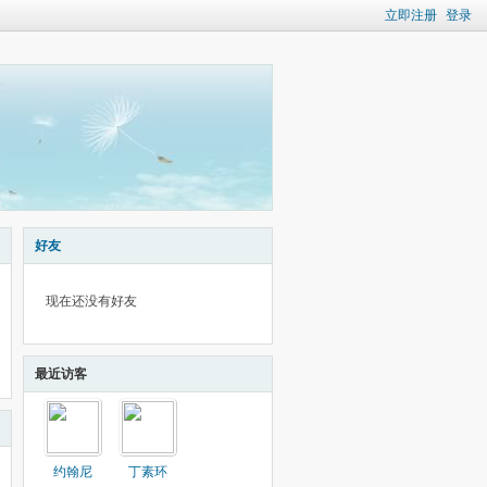
立即注册
登录
好友
现在还没有好友
最近访客
约翰尼
丁素环