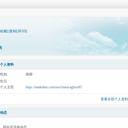
[收藏]
[复制]
[RSS]
料
个人资料
性别
保密
生日
个人主页
https://matkafasi.com/user/maracaghost85
查看全部个人资料
动态
现在还没有动态