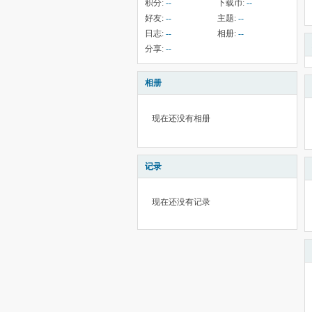
积分:
--
下载币:
--
好友:
--
主题:
--
日志:
--
相册:
--
分享:
--
相册
现在还没有相册
记录
现在还没有记录