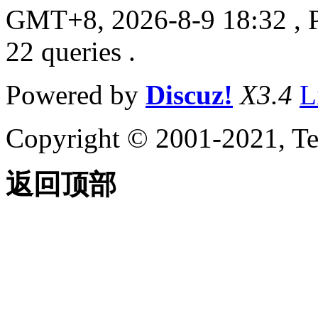
GMT+8, 2026-8-9 18:32
, 
22 queries .
Powered by
Discuz!
X3.4
L
Copyright © 2001-2021, Te
返回顶部