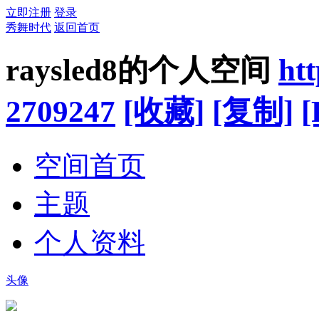
立即注册
登录
秀舞时代
返回首页
raysled8的个人空间
ht
2709247
[收藏]
[复制]
[
空间首页
主题
个人资料
头像