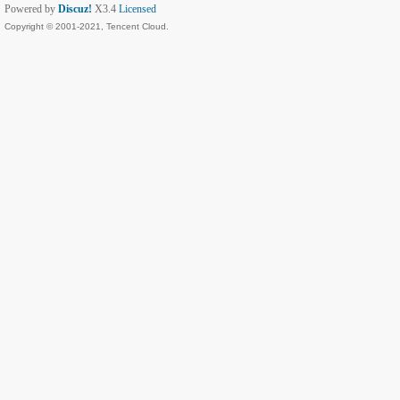
Powered by
Discuz!
X3.4
Licensed
Copyright © 2001-2021, Tencent Cloud.