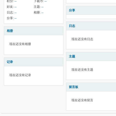
积分:
--
下载币:
--
好友:
--
主题:
--
分享
日志:
--
相册:
--
分享:
--
日志
相册
现在还没有日志
现在还没有相册
主题
记录
现在还没有主题
现在还没有记录
留言板
现在还没有留言