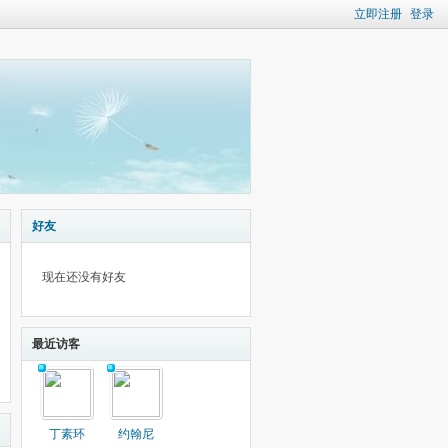
立即注册
登录
好友
现在还没有好友
最近访客
丁素环
约翰尼