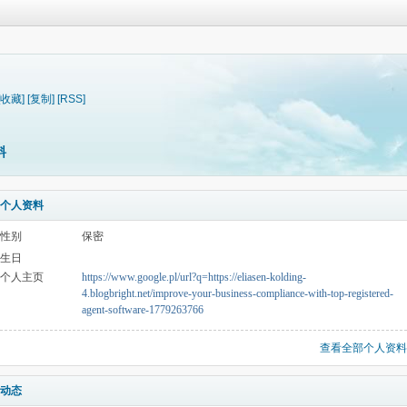
[收藏]
[复制]
[RSS]
料
个人资料
性别
保密
生日
个人主页
https://www.google.pl/url?q=https://eliasen-kolding-
4.blogbright.net/improve-your-business-compliance-with-top-registered-
agent-software-1779263766
查看全部个人资料
动态