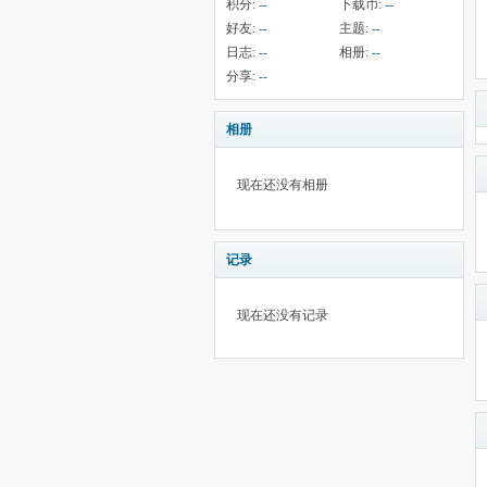
积分:
--
下载币:
--
好友:
--
主题:
--
日志:
--
相册:
--
分享:
--
相册
现在还没有相册
记录
现在还没有记录