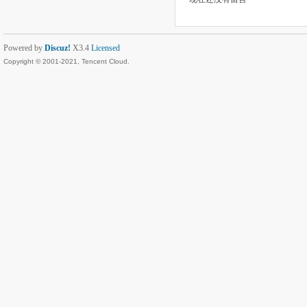
Powered by
Discuz!
X3.4
Licensed
Copyright © 2001-2021, Tencent Cloud.