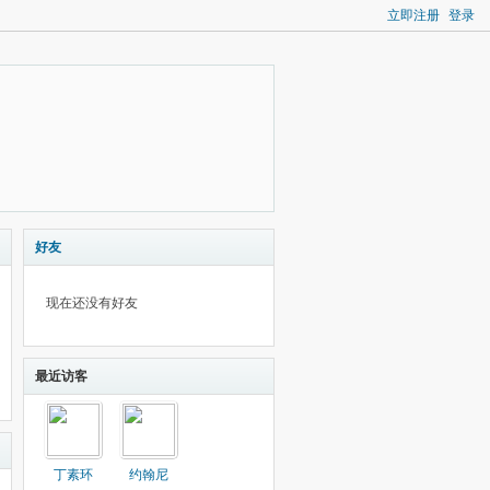
立即注册
登录
好友
现在还没有好友
最近访客
丁素环
约翰尼