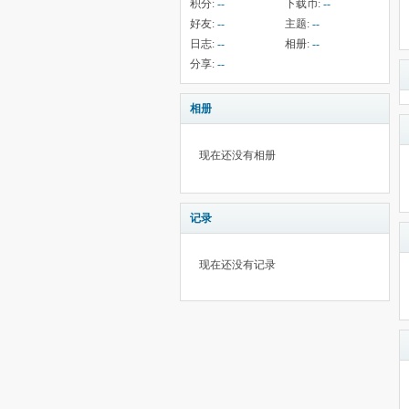
积分:
--
下载币:
--
好友:
--
主题:
--
日志:
--
相册:
--
分享:
--
相册
现在还没有相册
记录
现在还没有记录