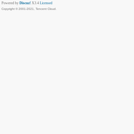
Powered by
Discuz!
X3.4
Licensed
Copyright © 2001-2021, Tencent Cloud.