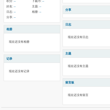
积分:
--
下载币:
--
好友:
--
主题:
--
分享
日志:
--
相册:
--
分享:
--
日志
相册
现在还没有日志
现在还没有相册
主题
记录
现在还没有主题
现在还没有记录
留言板
现在还没有留言