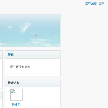
立即注册
登录
好友
现在还没有好友
最近访客
约翰尼