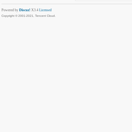
Powered by
Discuz!
X3.4
Licensed
Copyright © 2001-2021, Tencent Cloud.