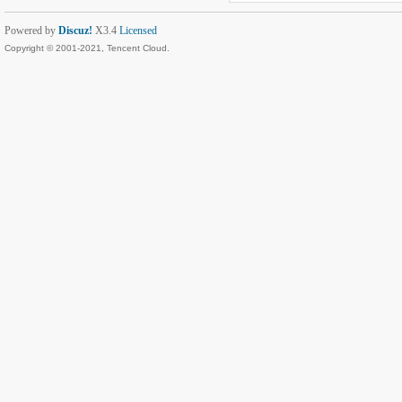
Powered by
Discuz!
X3.4
Licensed
Copyright © 2001-2021, Tencent Cloud.