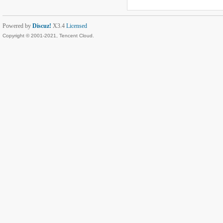
Powered by
Discuz!
X3.4
Licensed
Copyright © 2001-2021, Tencent Cloud.