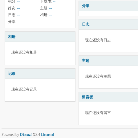
积分:
--
下载币:
--
分享
好友:
--
主题:
--
日志:
--
相册:
--
分享:
--
日志
相册
现在还没有日志
现在还没有相册
主题
记录
现在还没有主题
现在还没有记录
留言板
现在还没有留言
Powered by
Discuz!
X3.4
Licensed