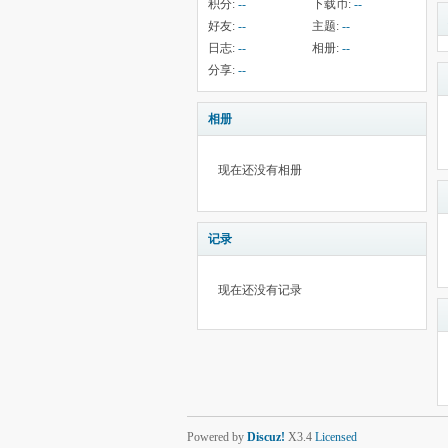
积分:
--
下载币:
--
好友:
--
主题:
--
日志:
--
相册:
--
分享:
--
相册
现在还没有相册
记录
现在还没有记录
Powered by
Discuz!
X3.4
Licensed