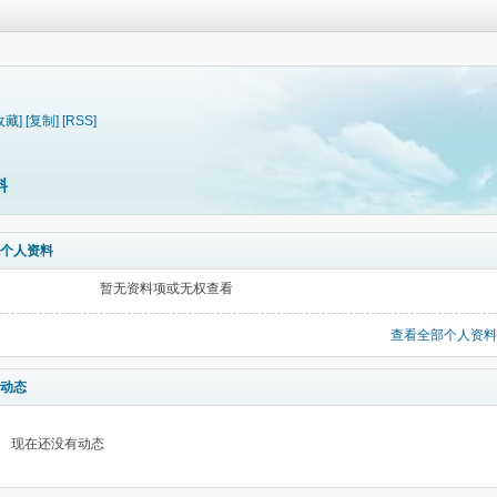
收藏]
[复制]
[RSS]
料
个人资料
暂无资料项或无权查看
查看全部个人资料
动态
现在还没有动态