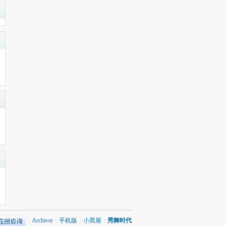
|
Archiver
|
手机版
|
小黑屋
|
秀舞时代