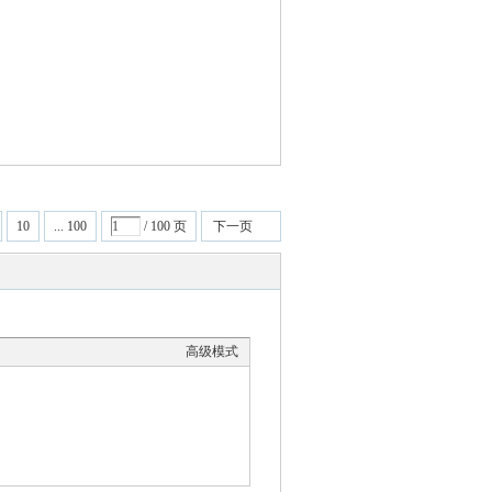
10
... 100
/ 100 页
下一页
高级模式