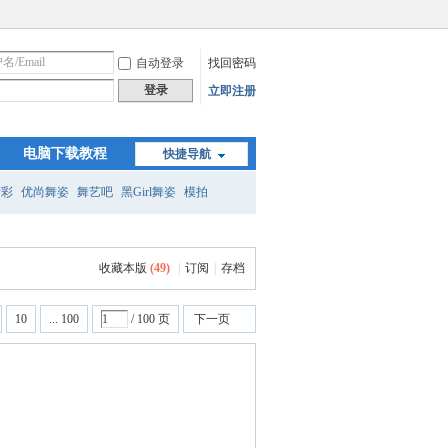
自动登录
找回密码
登录
立即注册
电脑下载教程
快捷导航
精彩
优尚舞姿
舞艺吧
黑Girl舞姿
模拍
收藏本版
(
49
)
|
订阅
|
存档
10
... 100
/ 100 页
下一页