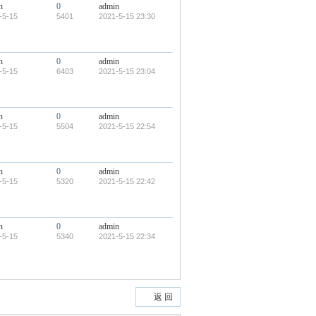
n
0
admin
-5-15
5401
2021-5-15 23:30
n
0
admin
-5-15
6403
2021-5-15 23:04
n
0
admin
-5-15
5504
2021-5-15 22:54
n
0
admin
-5-15
5320
2021-5-15 22:42
n
0
admin
-5-15
5340
2021-5-15 22:34
返 回