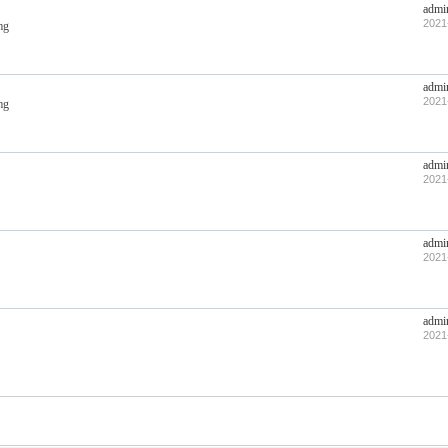
admi
2021
admi
2021
admi
2021
admi
2021
admi
2021