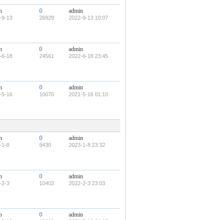
n
0
admin
-9-13
26929
2022-9-13 10:07
n
0
admin
-6-18
24561
2022-6-18 23:45
n
0
admin
-5-16
10070
2021-5-16 01:10
n
0
admin
-1-8
9430
2023-1-8 23:32
n
0
admin
-2-3
10402
2022-2-3 23:03
n
0
admin