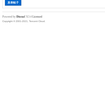
发表帖子
Powered by
Discuz!
X3.4
Licensed
Copyright © 2001-2021, Tencent Cloud.