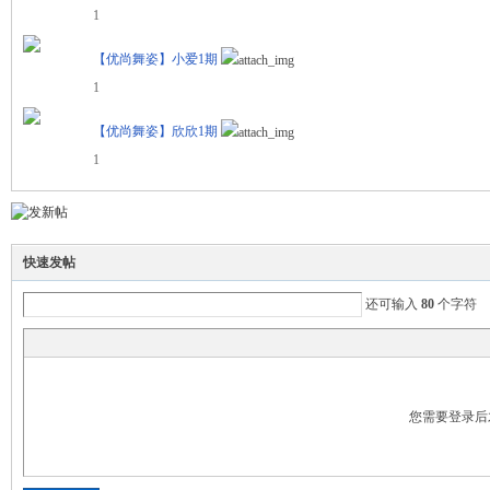
1
【优尚舞姿】小爱1期
1
【优尚舞姿】欣欣1期
1
快速发帖
还可输入
80
个字符
您需要登录后