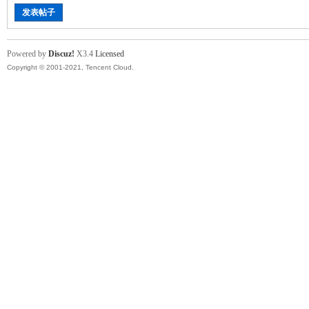
发表帖子
Powered by
Discuz!
X3.4
Licensed
Copyright © 2001-2021, Tencent Cloud.