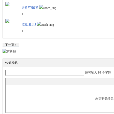
维拉可涵1期
1
维拉 夏天1
1
下一页 »
快速发帖
还可输入
80
个字符
您需要登录后