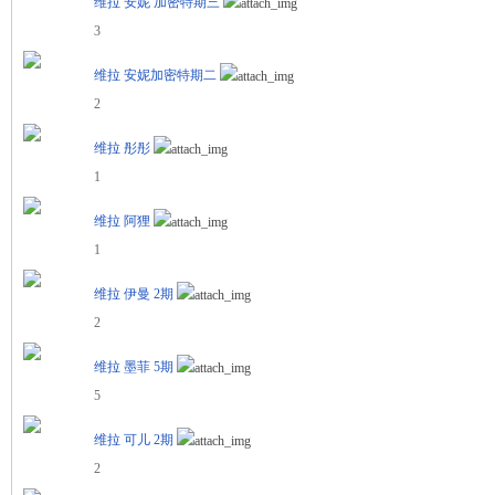
维拉 安妮 加密特期三
代
3
维拉 安妮加密特期二
2
维拉 彤彤
1
维拉 阿狸
1
维拉 伊曼 2期
2
维拉 墨菲 5期
5
维拉 可儿 2期
2