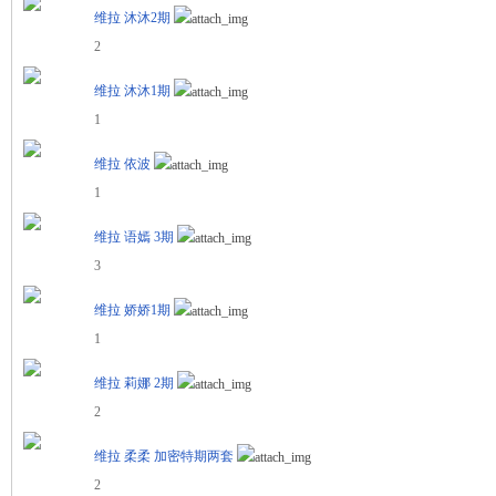
维拉 沐沐2期
2
维拉 沐沐1期
1
维拉 依波
1
维拉 语嫣 3期
3
维拉 娇娇1期
1
维拉 莉娜 2期
2
维拉 柔柔 加密特期两套
2