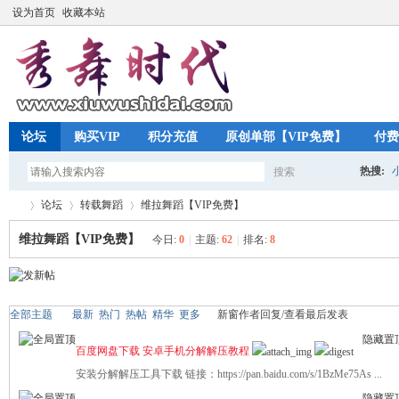
设为首页
收藏本站
论坛
购买VIP
积分充值
原创单部【VIP免费】
付费
热搜:
搜索
搜
论坛
转载舞蹈
维拉舞蹈【VIP免费】
维拉舞蹈【VIP免费】
今日:
0
|
主题:
62
|
排名:
8
索
秀
»
›
›
全部主题
最新
热门
热帖
精华
更多
新窗
作者
回复/查看
最后发表
隐藏置
百度网盘下载 安卓手机分解解压教程
安装分解解压工具下载 链接：https://pan.baidu.com/s/1BzMe75As ...
隐藏置