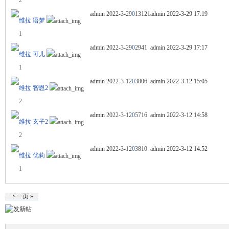
admin
2022-3-29
0
13121
admin
2022-3-29 17:19
维拉 语梦
1
admin
2022-3-29
0
2941
admin
2022-3-29 17:17
维拉 可儿
1
admin
2022-3-12
0
3806
admin
2022-3-12 15:05
维拉 智恩2
2
admin
2022-3-12
0
5716
admin
2022-3-12 14:58
维拉 玄子2
2
admin
2022-3-12
0
3810
admin
2022-3-12 14:52
维拉 优莉
1
下一页 »