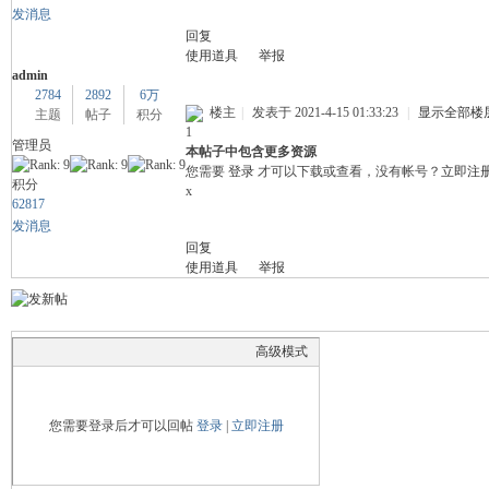
发消息
回复
舞
使用道具
举报
admin
2784
2892
6万
楼主
|
发表于 2021-4-15 01:33:23
|
显示全部楼
主题
帖子
积分
1
管理员
本帖子中包含更多资源
您需要
登录
才可以下载或查看，没有帐号？
立即注
积分
x
62817
发消息
回复
时
使用道具
举报
高级模式
您需要登录后才可以回帖
登录
|
立即注册
代