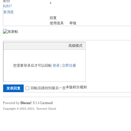
积分
x
62817
发消息
回复
舞
使用道具
举报
高级模式
您需要登录后才可以回帖
登录
|
立即注册
时
本版积分规则
回帖后跳转到最后一页
发表回复
Powered by
Discuz!
X3.4
Licensed
Copyright © 2001-2021, Tencent Cloud.