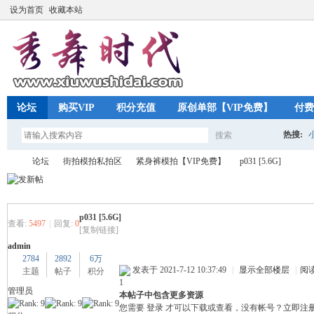
设为首页
收藏本站
论坛
购买VIP
积分充值
原创单部【VIP免费】
付费
热搜:
搜索
搜
论坛
街拍模拍私拍区
紧身裤模拍【VIP免费】
p031 [5.6G]
索
p031 [5.6G]
秀
»
›
›
›
查看:
5497
|
回复:
0
[复制链接]
admin
2784
2892
6万
发表于 2021-7-12 10:37:49
|
显示全部楼层
|
阅
主题
帖子
积分
1
管理员
本帖子中包含更多资源
您需要
登录
才可以下载或查看，没有帐号？
立即注