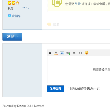
您需要
登录
才可以下载或查看，
积分
62817
发消息
舞
回复
时
您需要登录
回帖后跳转到最后一页
发表回复
Powered by
Discuz!
X3.4
Licensed