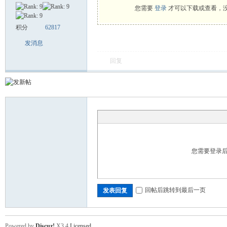
您需要
登录
才可以下载或查看，
积分
62817
舞
发消息
回复
时
您需要登录
回帖后跳转到最后一页
发表回复
Powered by
Discuz!
X3.4
Licensed