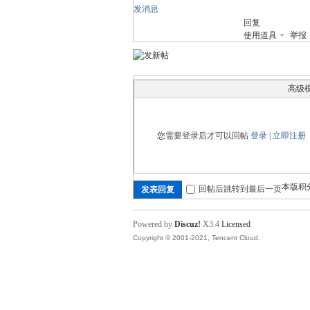
发消息
回复
舞
使用道具
举报
高级
您需要登录后才可以回帖
登录
|
立即注册
时
本版积
回帖后跳转到最后一页
发表回复
Powered by
Discuz!
X3.4
Licensed
Copyright © 2001-2021, Tencent Cloud.
代