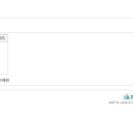
模式
分规则
GMT+8, 2026-8-7