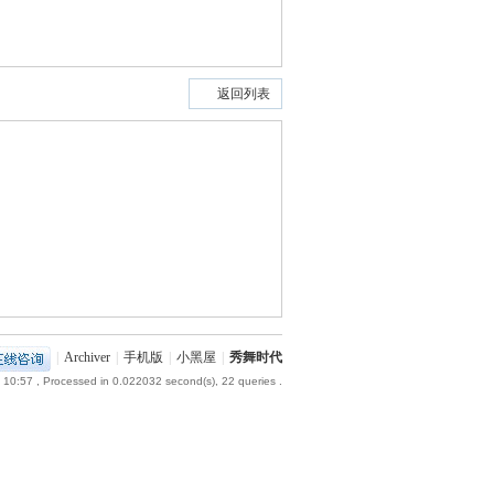
返回列表
|
Archiver
|
手机版
|
小黑屋
|
秀舞时代
 10:57
, Processed in 0.022032 second(s), 22 queries .