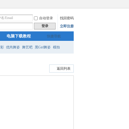
自动登录
找回密码
登录
立即注册
电脑下载教程
快捷导航
精彩
优尚舞姿
舞艺吧
黑Girl舞姿
模拍
返回列表